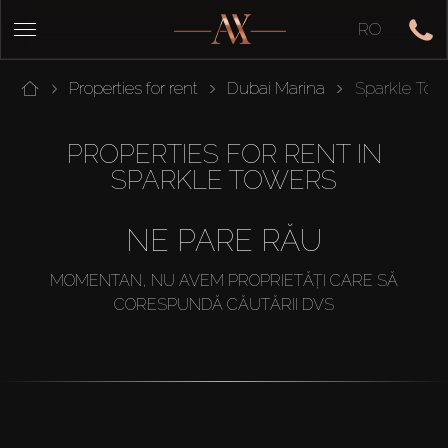
RO
Properties for rent
Dubai Marina
Sparkle Tow
PROPERTIES FOR RENT IN
SPARKLE TOWERS
NE PARE RĂU
MOMENTAN, NU AVEM PROPRIETĂȚI CARE SĂ
CORESPUNDĂ CĂUTĂRII DVS