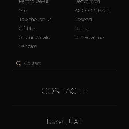
Penthouse-uri
Dezvoltatori
Vile
AX CORPORATE
Townhouse-uri
Recenzii
Off-Plan
Cariere
Ghiduri zonale
Contactați-ne
Vânzare
CONTACTE
Dubai, UAE