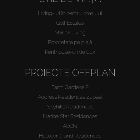
Living-uri în centrul orașului
Golf Estates
Marina Living
Proprietate pe plajă
Penthouse-uri de Lux
PROIECTE OFFPLAN
Farm Gardens 2
Address Residences Zabeel
Skyhills Residences
Marina Star Residences
AEON
Habtoor Grand Residences