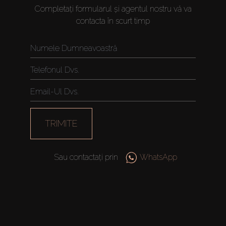
Completați formularul și agentul nostru vă va
contacta în scurt timp
TRIMITE
Sau contactați prin
WhatsApp