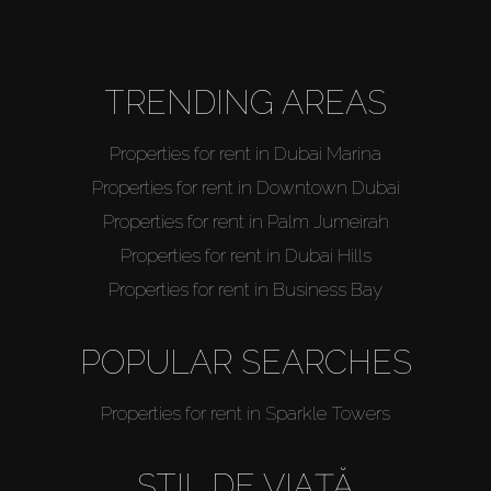
TRENDING AREAS
Properties for rent in Dubai Marina
Properties for rent in Downtown Dubai
Properties for rent in Palm Jumeirah
Properties for rent in Dubai Hills
Properties for rent in Business Bay
POPULAR SEARCHES
Properties for rent in Sparkle Towers
STIL DE VIAȚĂ