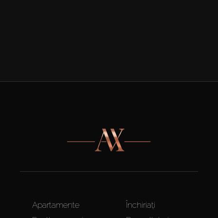
Apartamente
Închiriați