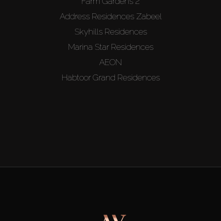
Farm Gardens 2
Address Residences Zabeel
Skyhills Residences
Marina Star Residences
AEON
Habtoor Grand Residences