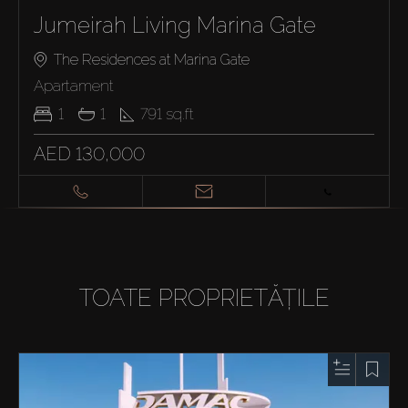
Jumeirah Living Marina Gate
The Residences at Marina Gate
Apartament
1
1
791
sq.ft
AED 130,000
TOATE PROPRIETĂȚILE