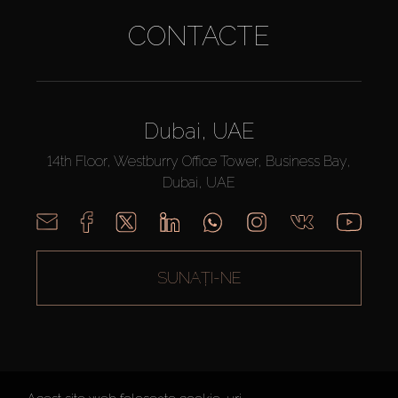
CONTACTE
Dubai, UAE
14th Floor, Westburry Office Tower, Business Bay,
Dubai, UAE
SUNAȚI-NE