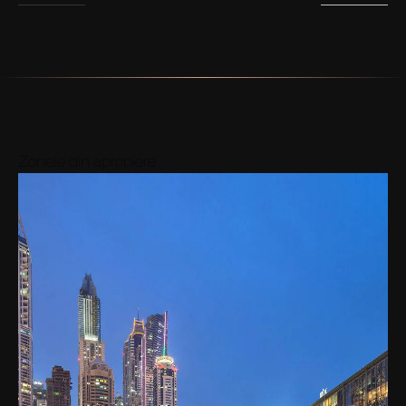
Zonele din apropiere