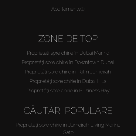
Apartamente
(1)
ZONE DE TOP
Proprietăți spre chirie în Dubai Marina
Proprietăți spre chirie în Downtown Dubai
Proprietăți spre chirie în Palm Jumeirah
Proprietăți spre chirie în Dubai Hills
Proprietăți spre chirie în Business Bay
CĂUTĂRI POPULARE
Proprietăți spre chirie în Jumeirah Living Marina
Gate