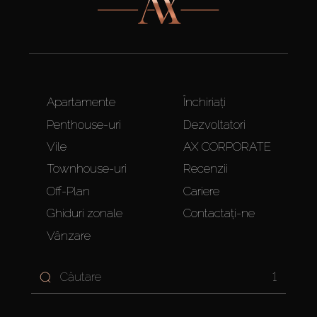
Apartamente
Închiriați
Penthouse-uri
Dezvoltatori
Vile
AX CORPORATE
Townhouse-uri
Recenzii
Off-Plan
Cariere
Ghiduri zonale
Contactați-ne
Vânzare
1