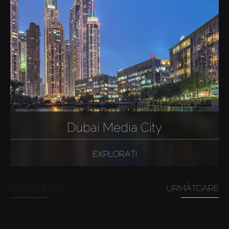
Dubai Media City
EXPLORAȚI
PRECEDENTĂ
URMĂTOARE