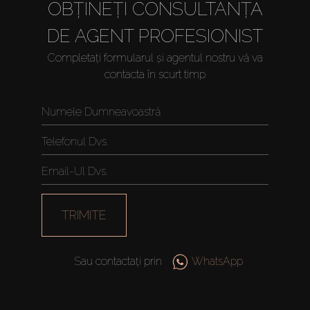
OBȚINEȚI CONSULTANȚĂ
DE AGENT PROFESIONIST
Completați formularul și agentul nostru vă va
contacta în scurt timp
TRIMITE
Sau contactați prin
WhatsApp