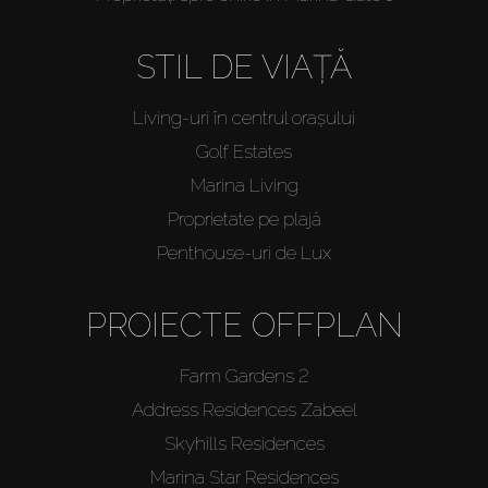
STIL DE VIAȚĂ
Living-uri în centrul orașului
Golf Estates
Marina Living
Proprietate pe plajă
Penthouse-uri de Lux
PROIECTE OFFPLAN
Farm Gardens 2
Address Residences Zabeel
Skyhills Residences
Marina Star Residences