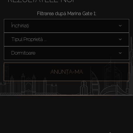
Filtrarea după Marina Gate 1:
Agenți
Închiriați
About Us
Tipul Proprietă ...
Dormitoare
ANUNȚA-MA