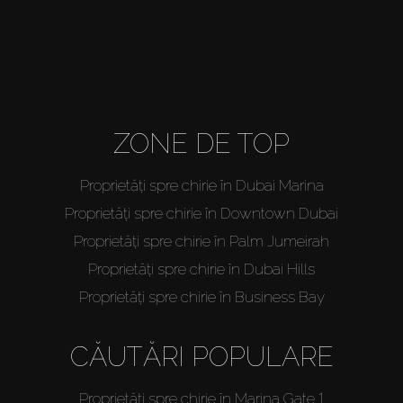
ZONE DE TOP
Proprietăți spre chirie în Dubai Marina
Proprietăți spre chirie în Downtown Dubai
Proprietăți spre chirie în Palm Jumeirah
Proprietăți spre chirie în Dubai Hills
Proprietăți spre chirie în Business Bay
CĂUTĂRI POPULARE
Proprietăți spre chirie în Marina Gate 1