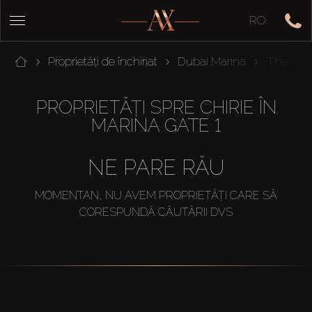
RO
Proprietăți de închiriat
Dubai Marina
The Resi
PROPRIETĂȚI SPRE CHIRIE ÎN
MARINA GATE 1
NE PARE RĂU
MOMENTAN, NU AVEM PROPRIETĂȚI CARE SĂ
CORESPUNDĂ CĂUTĂRII DVS