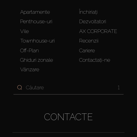
Apartamente
Închiriați
Penthouse-uri
Dezvoltatori
Vile
AX CORPORATE
Townhouse-uri
Recenzii
Off-Plan
Cariere
Ghiduri zonale
Contactați-ne
Vânzare
1
CONTACTE