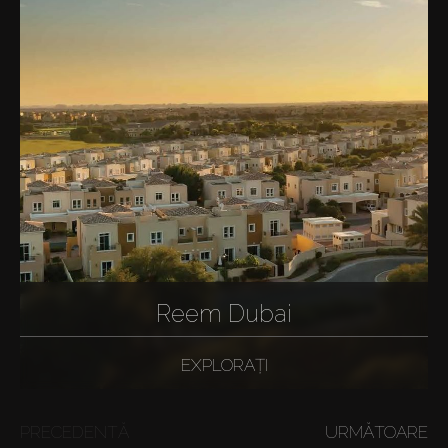
Reem Dubai
EXPLORAȚI
PRECEDENTĂ
URMĂTOARE