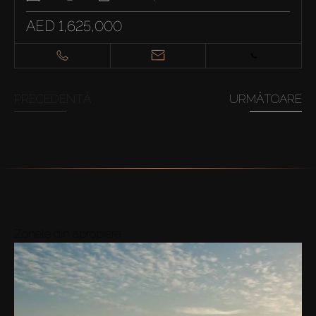
AED 1,625,000
PRECEDENTĂ
URMĂTOARE
Zonele din apropiere