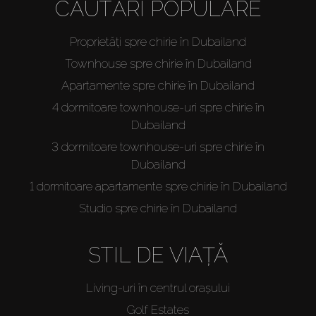
CĂUTĂRI POPULARE
Proprietăți spre chirie în Dubailand
Townhouse spre chirie în Dubailand
Apartamente spre chirie în Dubailand
4 dormitoare townhouse-uri spre chirie în
Dubailand
3 dormitoare townhouse-uri spre chirie în
Dubailand
1 dormitoare apartamente spre chirie în Dubailand
Studio spre chirie în Dubailand
STIL DE VIAȚĂ
Living-uri în centrul orașului
Golf Estates