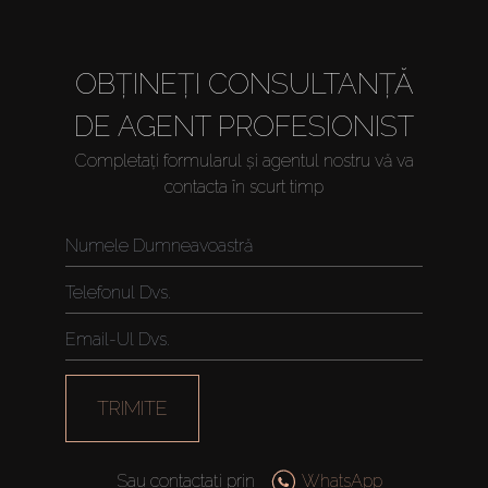
About Us
OBȚINEȚI CONSULTANȚĂ
DE AGENT PROFESIONIST
Completați formularul și agentul nostru vă va
contacta în scurt timp
TRIMITE
Sau contactați prin
WhatsApp