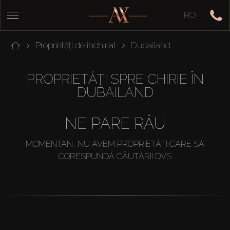
RO
Proprietăți de închiriat
Dubailand
PROPRIETĂȚI SPRE CHIRIE ÎN
DUBAILAND
NE PARE RĂU
MOMENTAN, NU AVEM PROPRIETĂȚI CARE SĂ
CORESPUNDĂ CĂUTĂRII DVS