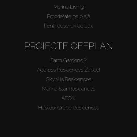
Marina Living
Proprietate pe plajă
Penthouse-uri de Lux
PROIECTE OFFPLAN
Farm Gardens 2
Address Residences Zabeel
Skyhills Residences
Marina Star Residences
AEON
Habtoor Grand Residences