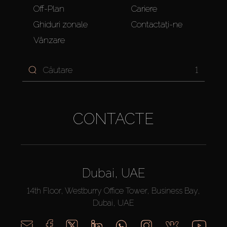
Off-Plan
Cariere
Ghiduri zonale
Contactați-ne
Vânzare
1
CONTACTE
Dubai, UAE
14th Floor, Westburry Office Tower, Business Bay,
Dubai, UAE