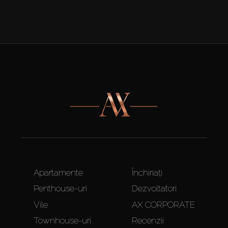
Apartamente
Închiriați
Penthouse-uri
Dezvoltatori
Vile
AX CORPORATE
Townhouse-uri
Recenzii