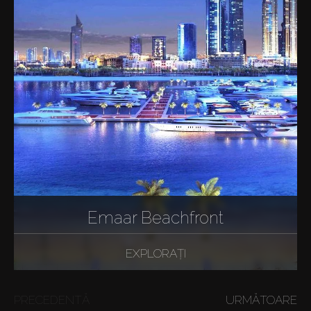
Emaar Beachfront
EXPLORAȚI
PRECEDENTĂ
URMĂTOARE