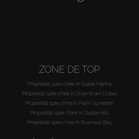
ZONE DE TOP
Proprietăți spre chirie în Dubai Marina
Proprietăți spre chirie în Downtown Dubai
Proprietăți spre chirie în Palm Jumeirah
Proprietăți spre chirie în Dubai Hills
Proprietăți spre chirie în Business Bay