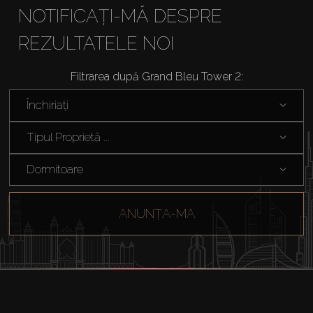
NOTIFICAȚI-MĂ DESPRE
REZULTATELE NOI
Cumpărați
Filtrarea după Grand Bleu Tower 2:
Închiriați
Închiriați
Tipul Proprietă ...
Vânzare
Dormitoare
Off-Plan
ANUNȚA-MA
Agenți
About Us