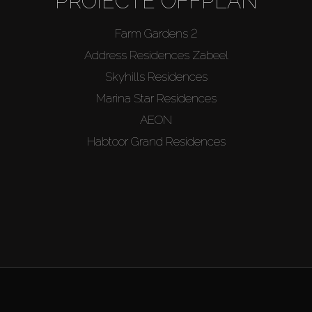
PROIECTE OFFPLAN
Farm Gardens 2
Address Residences Zabeel
Skyhills Residences
Marina Star Residences
AEON
Habtoor Grand Residences