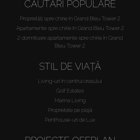
CĂUTĂRI POPULARE
Proprietăți spre chirie în Grand Bleu Tower 2
Apartamente spre chirie în Grand Bleu Tower 2
2 dormitoare apartamente spre chirie în Grand
Bleu Tower 2
STIL DE VIAȚĂ
Living-uri în centrul orașului
Golf Estates
Marina Living
Proprietate pe plajă
Penthouse-uri de Lux