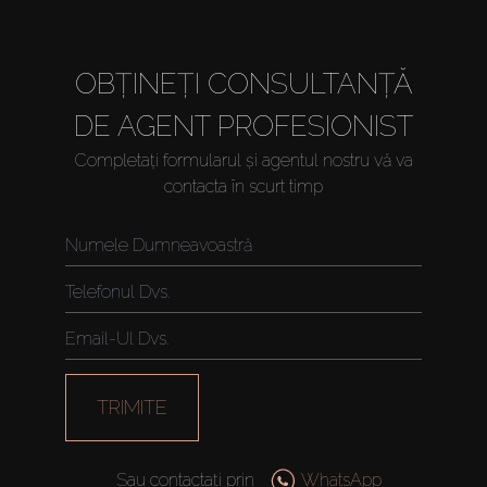
OBȚINEȚI CONSULTANȚĂ
DE AGENT PROFESIONIST
Completați formularul și agentul nostru vă va
contacta în scurt timp
TRIMITE
Sau contactați prin
WhatsApp