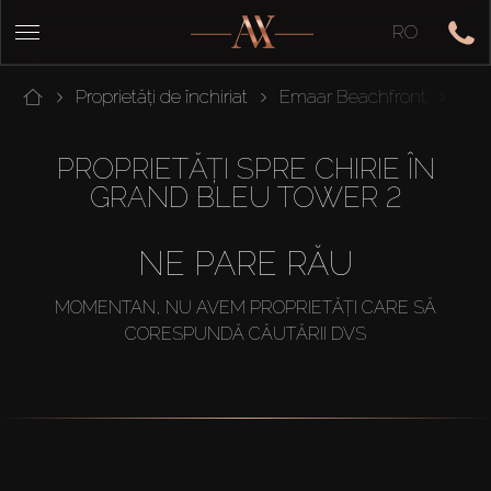
RO
Proprietăți de închiriat
Emaar Beachfront
Gra
PROPRIETĂȚI SPRE CHIRIE ÎN
GRAND BLEU TOWER 2
NE PARE RĂU
MOMENTAN, NU AVEM PROPRIETĂȚI CARE SĂ
CORESPUNDĂ CĂUTĂRII DVS