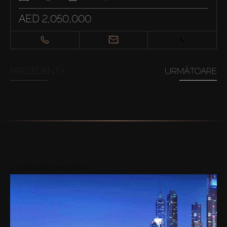
AED 2,050,000
PRECEDENTĂ
URMĂTOARE
Zonele din apropiere