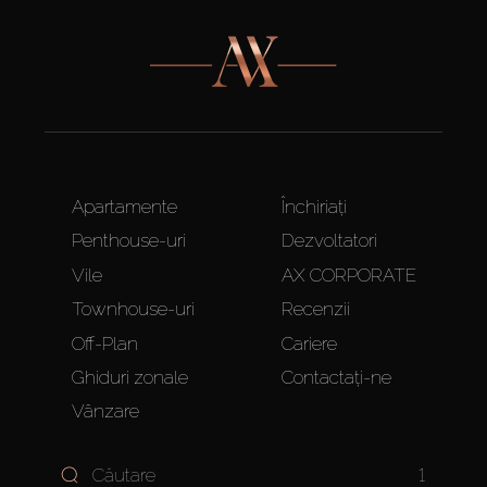
Apartamente
Închiriați
Penthouse-uri
Dezvoltatori
Vile
AX CORPORATE
Townhouse-uri
Recenzii
Off-Plan
Cariere
Ghiduri zonale
Contactați-ne
Vânzare
1