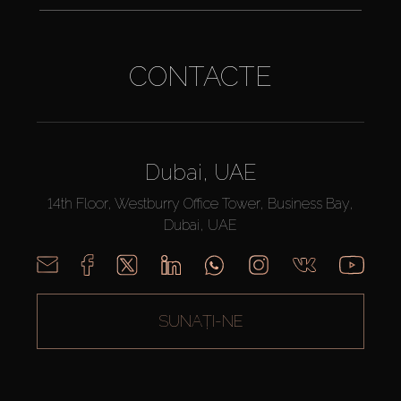
CONTACTE
Dubai, UAE
14th Floor, Westburry Office Tower, Business Bay,
Dubai, UAE
SUNAȚI-NE