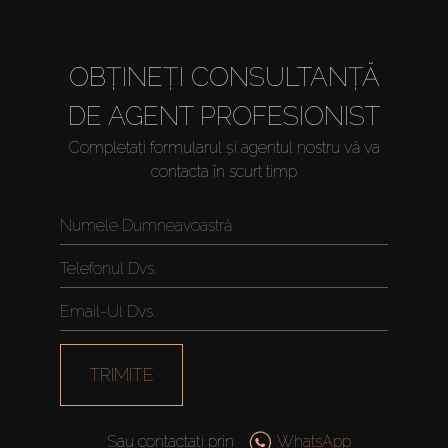
OBȚINEȚI CONSULTANȚĂ
DE AGENT PROFESIONIST
Completați formularul și agentul nostru vă va
contacta în scurt timp
TRIMITE
Sau contactați prin
WhatsApp