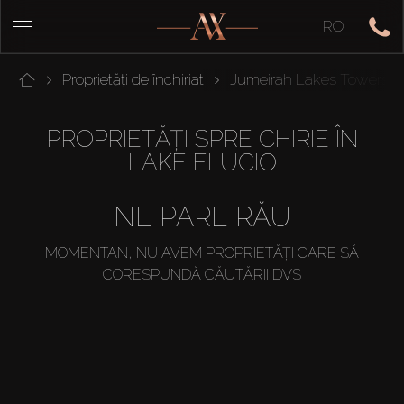
RO
Proprietăți de închiriat
Jumeirah Lakes Towers
PROPRIETĂȚI SPRE CHIRIE ÎN
LAKE ELUCIO
NE PARE RĂU
MOMENTAN, NU AVEM PROPRIETĂȚI CARE SĂ
CORESPUNDĂ CĂUTĂRII DVS