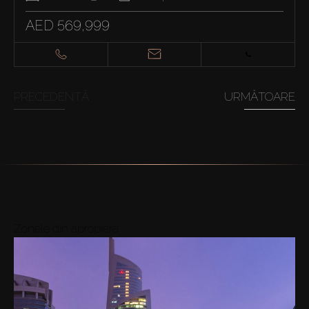
AED 569,999
PRECEDENTĂ
URMĂTOARE
Zonele din apropiere