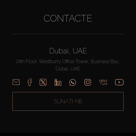
CONTACTE
Dubai, UAE
14th Floor, Westburry Office Tower, Business Bay,
Dubai, UAE
SUNAȚI-NE