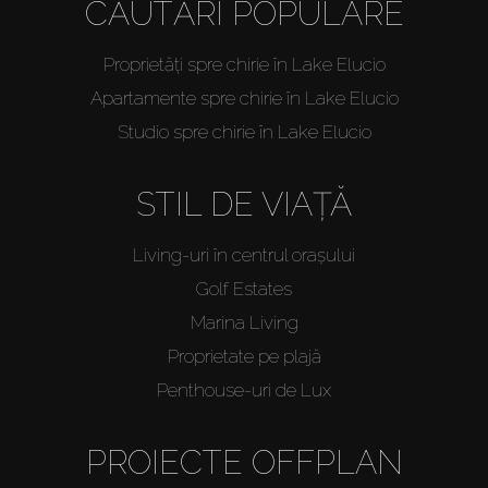
CĂUTĂRI POPULARE
Proprietăți spre chirie în Lake Elucio
Apartamente spre chirie în Lake Elucio
Studio spre chirie în Lake Elucio
STIL DE VIAȚĂ
Living-uri în centrul orașului
Golf Estates
Marina Living
Proprietate pe plajă
Penthouse-uri de Lux
PROIECTE OFFPLAN