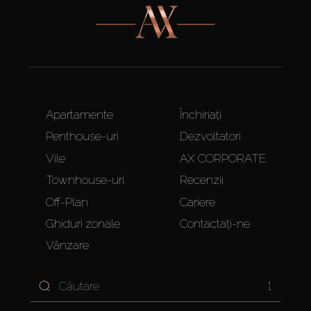
Apartamente
Închiriați
Penthouse-uri
Dezvoltatori
Vile
AX CORPORATE
Townhouse-uri
Recenzii
Off-Plan
Cariere
Ghiduri zonale
Contactați-ne
Vânzare
1