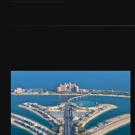
Zonele din apropiere