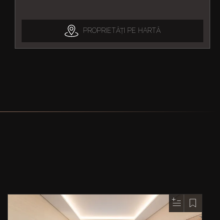
PROPRIETĂȚI PE HARTĂ