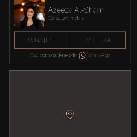
Azeeza Al-Sham
Consultant Imobiliar
SUNAȚI-NE
ANCHETĂ
Sau contactați-ne prin
WhatsApp