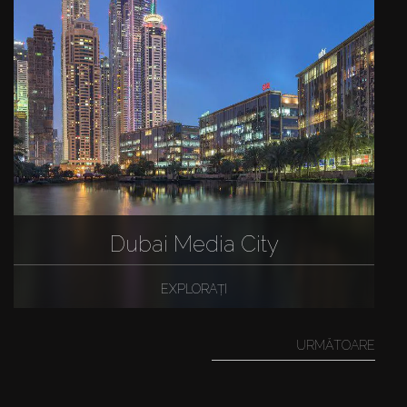
Dubai Media City
EXPLORAȚI
URMĂTOARE