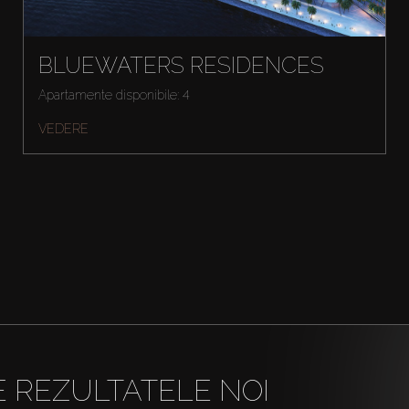
BLUEWATERS RESIDENCES
Apartamente disponibile: 4
VEDERE
E REZULTATELE NOI