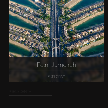
Palm Jumeirah
EXPLORAȚI
PRECEDENTĂ