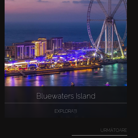
Bluewaters Island
EXPLORAȚI
URMĂTOARE