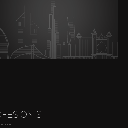
FESIONIST
t timp