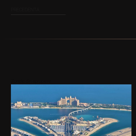
PRECEDENTĂ
Zonele din apropiere