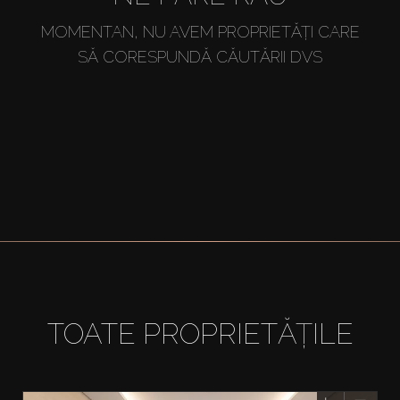
MOMENTAN, NU AVEM PROPRIETĂȚI CARE
SĂ CORESPUNDĂ CĂUTĂRII DVS
TOATE PROPRIETĂȚILE