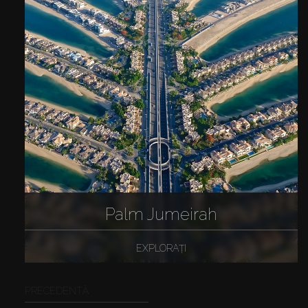
Palm Jumeirah
EXPLORAȚI
PRECEDENTĂ