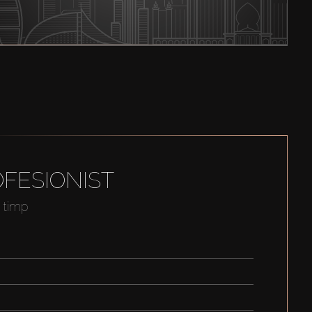
FESIONIST
t timp