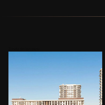
Zonele din apropiere