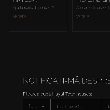
Apartamente disponibile: 2
Apartamente disponibi
VEDERE
VEDERE
NOTIFICAȚI-MĂ DESPR
Filtrarea după Hayat Townhouses:
Închiriați
Tipul Proprietă ...
D