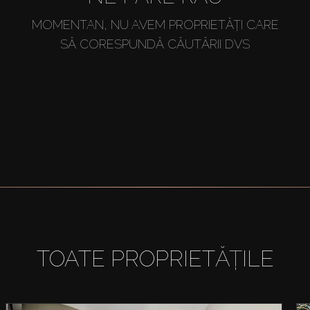
MOMENTAN, NU AVEM PROPRIETĂȚI CARE
SĂ CORESPUNDĂ CĂUTĂRII DVS
TOATE PROPRIETĂȚILE