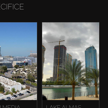
CIFICE
I MEDIA
LAKE ALMAS