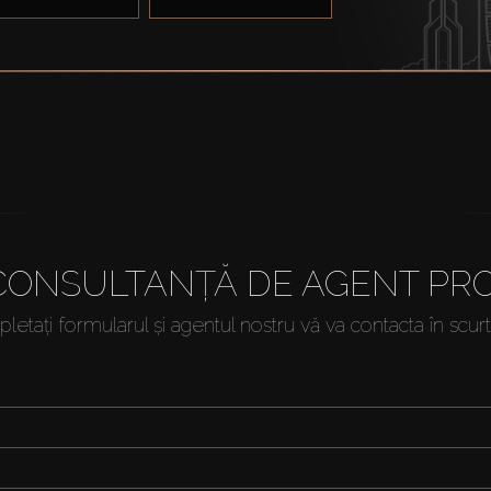
 CONSULTANȚĂ DE AGENT PRO
etați formularul și agentul nostru vă va contacta în scur