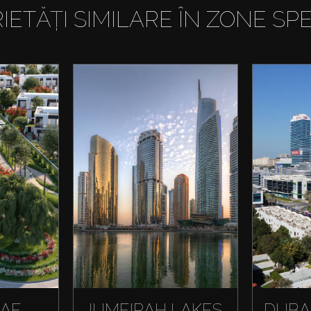
IETĂȚI SIMILARE ÎN ZONE SPE
HAF
JUMEIRAH LAKES
DUBA