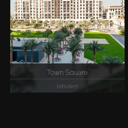
Town Square
EXPLORAȚI