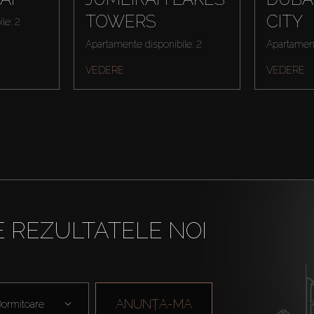
TOWERS
CITY
le: 2
Apartamente disponibile: 2
Apartament
VEDERE
VEDERE
E REZULTATELE NOI
ANUNȚA-MA
ormitoare