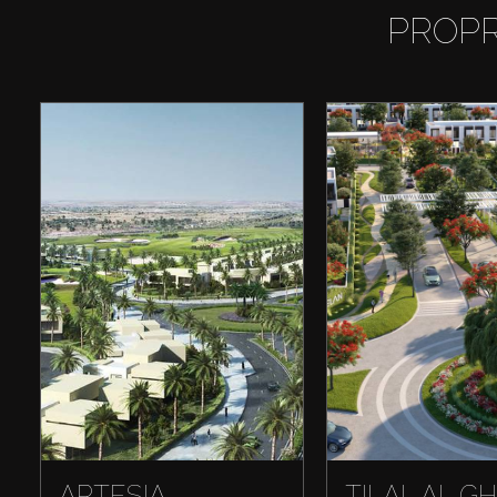
PROPR
ARTESIA
TILAL AL G