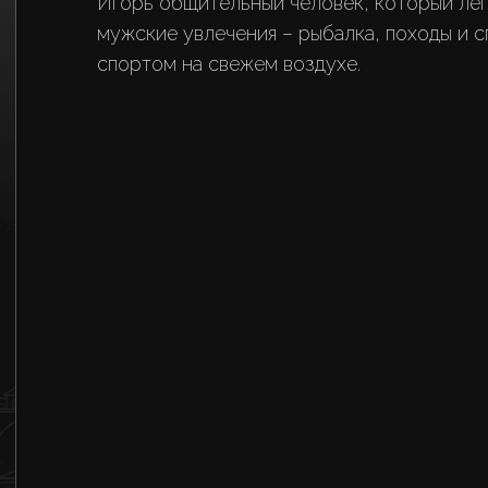
Игорь общительный человек, который легк
мужские увлечения – рыбалка, походы и с
спортом на свежем воздухе.