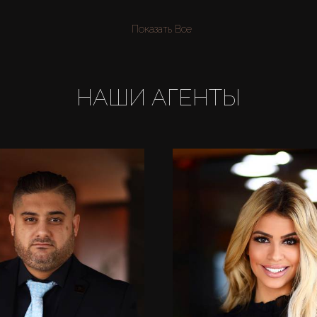
 в AX CAPITAL для сдачи в
 стресса.
Показать Все
НАШИ АГЕНТЫ