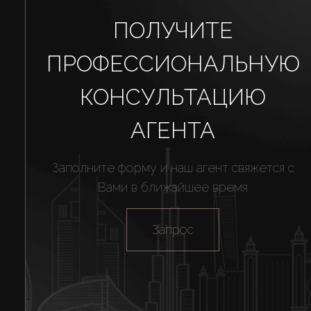
ПОЛУЧИТЕ
ПРОФЕССИОНАЛЬНУЮ
КОНСУЛЬТАЦИЮ
АГЕНТА
Заполните форму и наш агент свяжется с
Вами в ближайшее время
Запрос