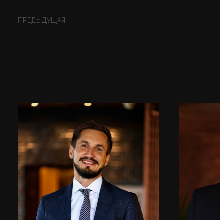
обратиться
аренду без
ПРЕДЫДУЩАЯ