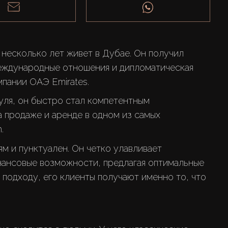
 несколько лет живет в Дубае. Он получил 
еждународные отношения и дипломатическая 
ля, он быстро стал компетентным 
 продаже и аренде в одном из самых 
м и пунктуален. Он четко улавливает 
нансовые возможности, предлагая оптимальные 
подходу, его клиенты получают именно то, что 