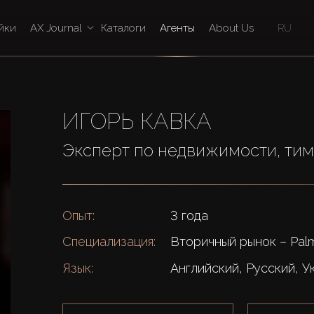
йки
AX Journal
Каталоги
Агенты
About Us
RU
ИГОРЬ КАВКА
Эксперт по недвижимости, ти
Опыт:
3 года
Специализация:
Вторичный рынок – Palm
Язык:
Английский, Русский, У