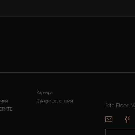
Карьера
щики
Свяжитесь с нами
14th Floor, 
ORATE