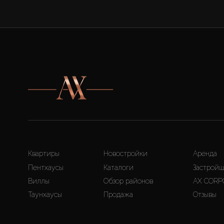
Квартиры
Новостройки
Аренда
Пентхаусы
Каталоги
Застрой
Виллы
Обзор районов
AX CORP
Таунхаусы
Продажа
Отзывы