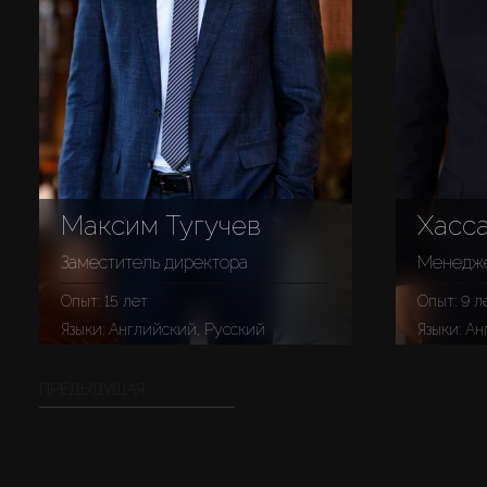
Максим Тугучев
Хасс
Заместитель директора
Менедже
Опыт: 15 лет
Опыт: 9 л
Языки: Английский, Русский
Языки: А
ПРЕДЫДУЩАЯ