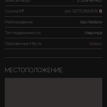
Цена за
кв.фут
2,269.99 AED
Ссылка №.:
axc-917703584178
Меблирование:
Без Мебели
Тип Недвижимости:
Квартира
Парковочные Места:
Запрос
МЕСТОПОЛОЖЕНИЕ