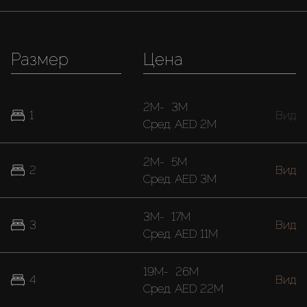
Размер
Цена
2M
-
3M
1
Вид
Cред.
AED 2M
2M
-
5M
2
Вид
Cред.
AED 3M
3M
-
17M
3
Вид
Cред.
AED 11M
19M
-
26M
4
Вид
Cред.
AED 22M