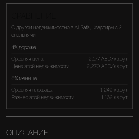
СРАВНЕНИЕ
С другой недвижимостью в Al Safa, Квартиры с 2
спальнями
4% дороже
Средняя цена:
2,177 AED/кв.фут
Цена этой недвижимости:
2,270 AED/кв.фут
6% меньше
Средняя площадь:
1,249 кв.фут
Размер этой недвижимости:
1,162 кв.фут
ОПИСАНИЕ