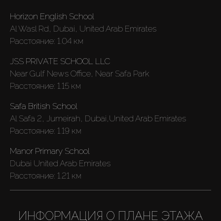
Horizon English School
Al Wasl Rd, Dubai, United Arab Emirates
Расстояние:
1.04 км
JSS PRIVATE SCHOOL LLC
Near Gulf News Office, Near Safa Park
Расстояние:
1.15 км
Safa British School
Al Safa 2, Jumeirah, Dubai,United Arab Emirates
Расстояние:
1.19 км
Manor Primary School
Dubai United Arab Emirates
Расстояние:
1.21 км
ИНФОРМАЦИЯ О ПЛАНЕ ЭТАЖА