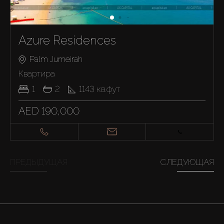
Azure Residences
Palm Jumeirah
Квартира
1
2
1143
кв.фут
AED 190,000
ПРЕДЫДУЩАЯ
СЛЕДУЮЩАЯ