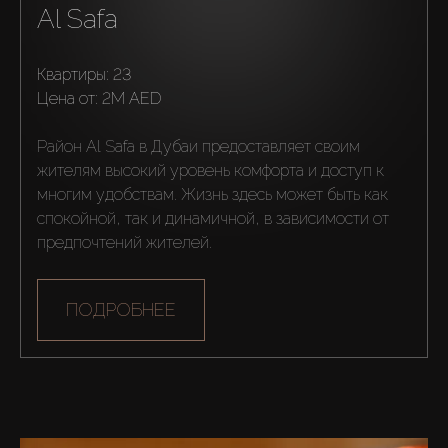
AX Journal
Al Safa
Каталоги
Квартиры: 23
цена от:
2M AED
Агенты
Район Al Safa в Дубаи предоставляет своим 
жителям высокий уровень комфорта и доступ к 
About Us
многим удобствам. Жизнь здесь может быть как 
спокойной, так и динамичной, в зависимости от 
предпочтений жителей.
ПОДРОБНЕЕ