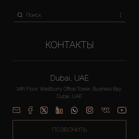
1
КОНТАКТЫ
Dubai, UAE
14th Floor, Westburry Office Tower, Business Bay,
Dubai, UAE
ПОЗВОНИТЬ