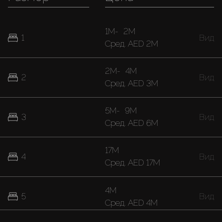
1M
-
2M
1
Вид
Cред.
AED 2M
2M
-
4M
2
Вид
Cред.
AED 3M
5M
-
9M
3
Вид
Cред.
AED 6M
17M
4
Вид
Cред.
AED 17M
4M
5
Вид
Cред.
AED 4M