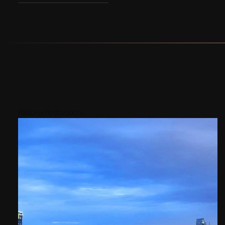
Районы поблизости