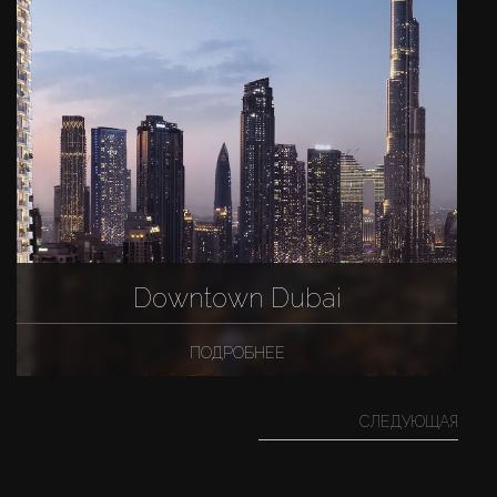
Downtown Dubai
ПОДРОБНЕЕ
СЛЕДУЮЩАЯ