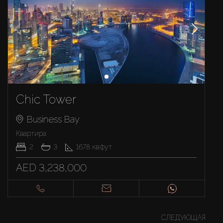
Chic Tower
Business Bay
Квартира
2
3
1678
кв.фут
AED 3,238,000
СЛЕДУЮЩАЯ