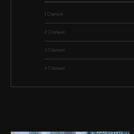
1 Спальня
2 Спальни
3 Спальни
4 Спальни
Районы поблизости