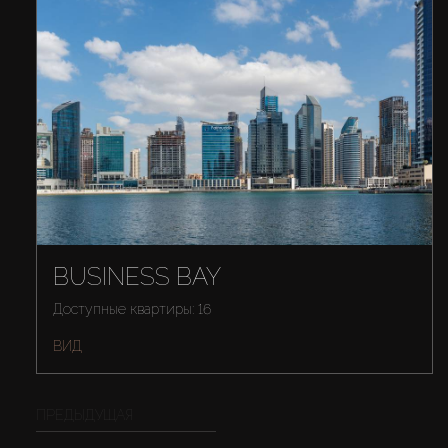
BUSINESS BAY
Доступные квартиры: 16
ВИД
ПРЕДЫДУЩАЯ