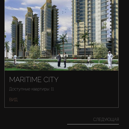
MARITIME CITY
Доступные квартиры: 11
ВИД
СЛЕДУЮЩАЯ