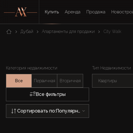
Купить
Аренда
Продажа
Новостро
Дубай
Апартаменты для продажи
City Walk
Категория недвижимости
Тип Недвижимости
Все
Первичная
Вторичная
Квартиры
Все фильтры
Сортировать по:
Популярности