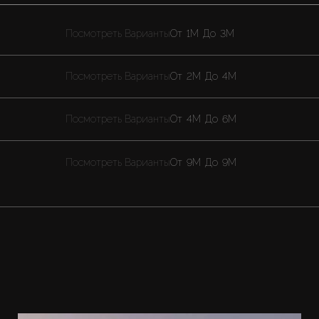
Посмотреть Варианты
От
1M
До
3M
Посмотреть Варианты
От
2M
До
4M
Посмотреть Варианты
От
4M
До
6M
Посмотреть Варианты
От
9M
До
9M