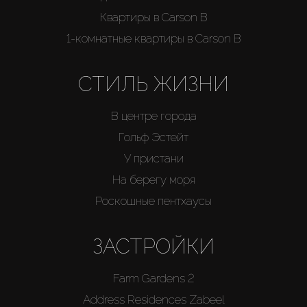
Квартиры в Carson B
1-комнатные квартиры в Carson B
СТИЛЬ ЖИЗНИ
В центре города
Гольф Эстейт
У пристани
На берегу моря
Роскошные пентхаусы
ЗАСТРОЙКИ
Farm Gardens 2
Address Residences Zabeel