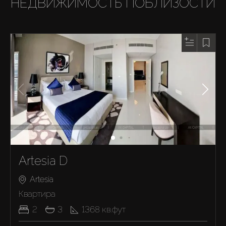
НЕДВИЖИМОСТЬ ПОБЛИЗОСТИ
Artesia D
Artesia
Квартира
2
3
1368
кв.фут