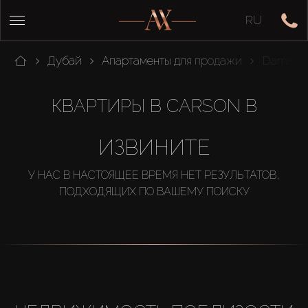
RU
Дубай
Апартаменты для продажи
Damac Hi
КВАРТИРЫ В CARSON B
ИЗВИНИТЕ
У НАС В НАСТОЯЩЕЕ ВРЕМЯ НЕТ РЕЗУЛЬТАТОВ,
ПОДХОДЯЩИХ ПО ВАШЕМУ ПОИСКУ