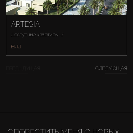
ARTESIA
Доступные квартиры: 2
ВИД
ПРЕДЫДУЩАЯ
СЛЕДУЮЩАЯ
ОПОВЕСТИТЬ МЕНЯ О НОВЫХ