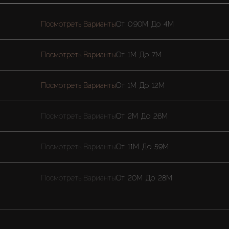
Посмотреть Варианты
От
0.90M
До
4M
Посмотреть Варианты
От
1M
До
7M
Посмотреть Варианты
От
1M
До
12M
Посмотреть Варианты
От
2M
До
26M
Посмотреть Варианты
От
11M
До
59M
Посмотреть Варианты
От
20M
До
28M