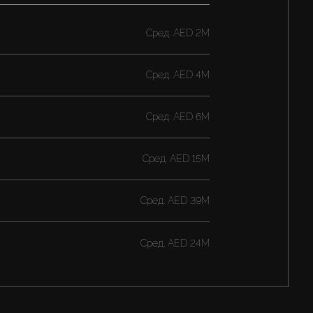
Cред.
AED 2M
Cред.
AED 4M
Cред.
AED 6M
Cред.
AED 15M
Cред.
AED 39M
Cред.
AED 24M