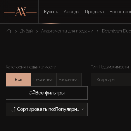
Купить
Аренда
Продажа
Новостро
Дубай
Апартаменты для продажи
Downtown Dub
Категория недвижимости
Тип Недвижимости
Все
Первичная
Вторичная
Квартиры
Все фильтры
Сортировать по:
Популярности