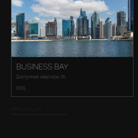
BUSINESS BAY
Доступные квартиры: 16
ВИД
ПРЕДЫДУЩАЯ