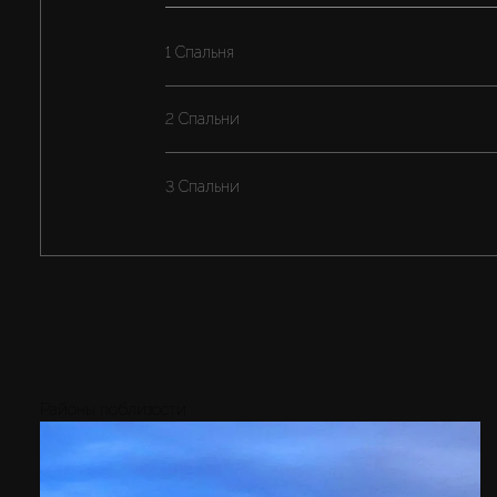
1 Спальня
2 Спальни
3 Спальни
Районы поблизости