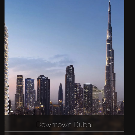
Downtown Dubai