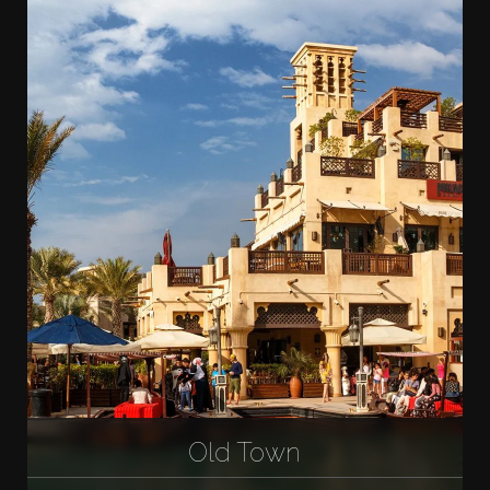
Old Town