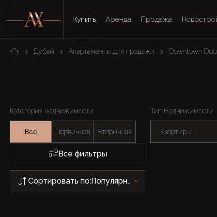
Купить
Аренда
Продажа
Новостро
Дубай
Апартаменты для продажи
Downtown Dub
Категория недвижимости
Тип Недвижимости
Все
Первичная
Вторичная
Квартиры
Все фильтры
Сортировать по:
Популярности