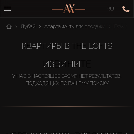
RU
Дубай
Апартаменты для продажи
Downtow
КВАРТИРЫ В THE LOFTS
ИЗВИНИТЕ
У НАС В НАСТОЯЩЕЕ ВРЕМЯ НЕТ РЕЗУЛЬТАТОВ,
ПОДХОДЯЩИХ ПО ВАШЕМУ ПОИСКУ