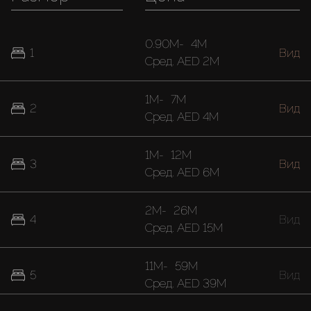
0.90M
-
4M
1
Вид
Cред.
AED 2M
1M
-
7M
2
Вид
Cред.
AED 4M
1M
-
12M
3
Вид
Cред.
AED 6M
2M
-
26M
4
Вид
Cред.
AED 15M
11M
-
59M
5
Вид
Cред.
AED 39M