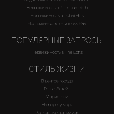
Недвижимость в Palm Jumeirah
Недвижимость в Dubai Hills
Недвижимость в Business Bay
ПОПУЛЯРНЫЕ ЗАПРОСЫ
Недвижимость в The Lofts
СТИЛЬ ЖИЗНИ
В центре города
Гольф Эстейт
У пристани
На берегу моря
Роскошные пентхаусы