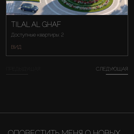
TILAL AL GHAF
Доступные квартиры: 2
ВИД
ПРЕДЫДУЩАЯ
СЛЕДУЮЩАЯ
ОПОВЕСТИТЬ МЕНЯ О НОВЫХ