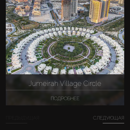
Jumeirah Village Circle
ПОДРОБНЕЕ
ПРЕДЫДУЩАЯ
СЛЕДУЮЩАЯ