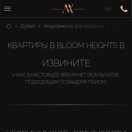
RU
Дубай
Апартаменты для продажи
Jumeirah 
КВАРТИРЫ В BLOOM HEIGHTS B
ИЗВИНИТЕ
У НАС В НАСТОЯЩЕЕ ВРЕМЯ НЕТ РЕЗУЛЬТАТОВ,
ПОДХОДЯЩИХ ПО ВАШЕМУ ПОИСКУ