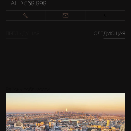
AED 569,999
ПРЕДЫДУЩАЯ
СЛЕДУЮЩАЯ
Районы поблизости