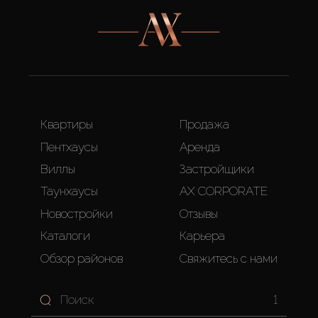
Квартиры
Продажа
Пентхаусы
Аренда
Виллы
Застройщики
Таунхаусы
AX CORPORATE
Новостройки
Отзывы
Каталоги
Карьера
Обзор районов
Свяжитесь с нами
1