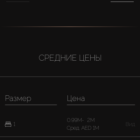
СРЕДНИЕ ЦЕНЫ
Размер
Цена
0.99M
-
2M
1
Вид
Cред.
AED 1M