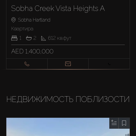
Sobha Creek Vista Heights A
Sobha Hartland
Квартира
1
2
612
кв.фут
AED 1,400,000
НЕДВИЖИМОСТЬ ПОБЛИЗОСТИ