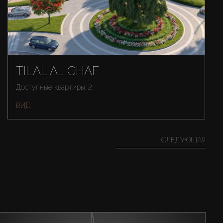
TILAL AL GHAF
Доступные квартиры: 2
ВИД
СЛЕДУЮЩАЯ