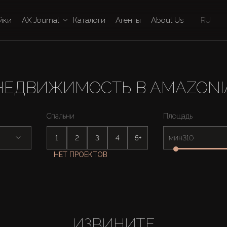
йки
AX Journal
Каталоги
Агенты
About Us
RU
НЕДВИЖИМОСТЬ В AMAZONI
Спальни
Площадь
1
2
3
4
5+
мин
НЕТ ПРОЕКТОВ
ИЗВИНИТЕ