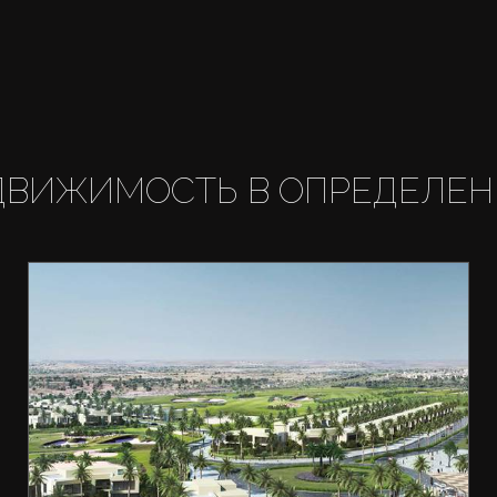
ДВИЖИМОСТЬ В ОПРЕДЕЛЕН