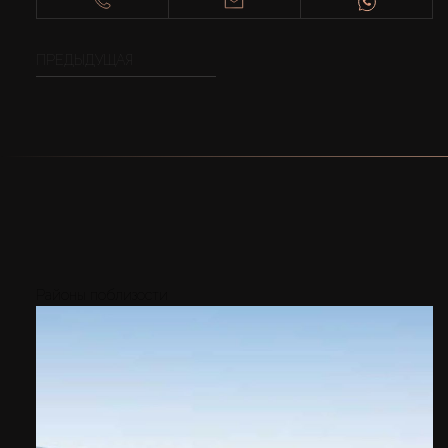
ПРЕДЫДУЩАЯ
Районы поблизости