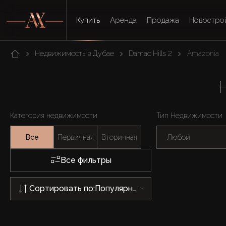
Купить
Аренда
Продажа
Новостро
Недвижимость в Дубае
Damac Hills 2
Amazonia
Категория недвижимости
Тип Недвижимости
Все
Первичная
Вторичная
Любой
Все фильтры
Сортировать по:
Популярности