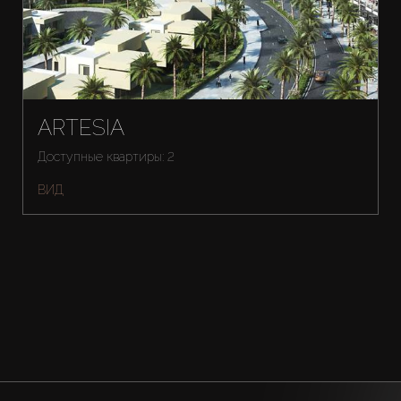
ARTESIA
Доступные квартиры: 2
ВИД