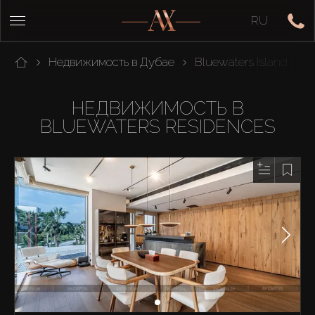
RU
Недвижимость в Дубае
Bluewaters Island
B
НЕДВИЖИМОСТЬ В
BLUEWATERS RESIDENCES