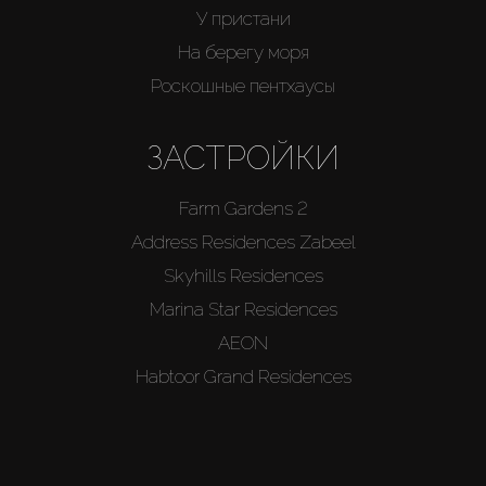
У пристани
На берегу моря
Роскошные пентхаусы
ЗАСТРОЙКИ
Farm Gardens 2
Address Residences Zabeel
Skyhills Residences
Marina Star Residences
AEON
Habtoor Grand Residences