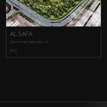
AL SAFA
Доступные квартиры: 14
ВИД