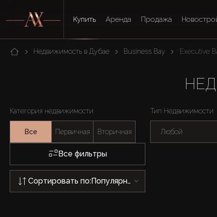
Купить
Аренда
Продажа
Новостро
Недвижимость в Дубае
Business Bay
Executive B
НЕД
Категория недвижимости
Тип Недвижимости
Все
Первичная
Вторичная
Любой
Все фильтры
Сортировать по:
Популярности