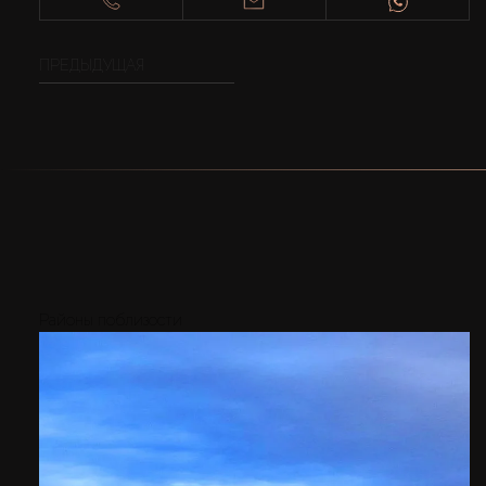
ПРЕДЫДУЩАЯ
Районы поблизости