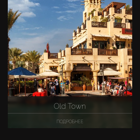
Old Town
ПОДРОБНЕЕ