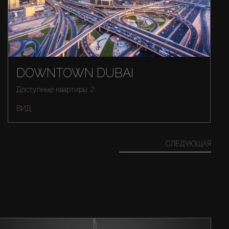
DOWNTOWN DUBAI
Доступные квартиры: 2
ВИД
СЛЕДУЮЩАЯ