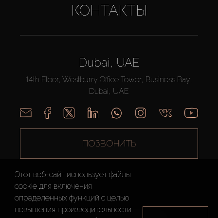
КОНТАКТЫ
Dubai, UAE
14th Floor, Westburry Office Tower, Business Bay,
Dubai, UAE
ПОЗВОНИТЬ
Этот веб-сайт использует файлы
cookie для включения
определенных функций c целью
повышения производительности
AX CAPITAL ©2026 Все Права Защищены