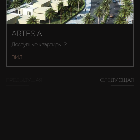
ARTESIA
Доступные квартиры: 2
ВИД
ПРЕДЫДУЩАЯ
СЛЕДУЮЩАЯ