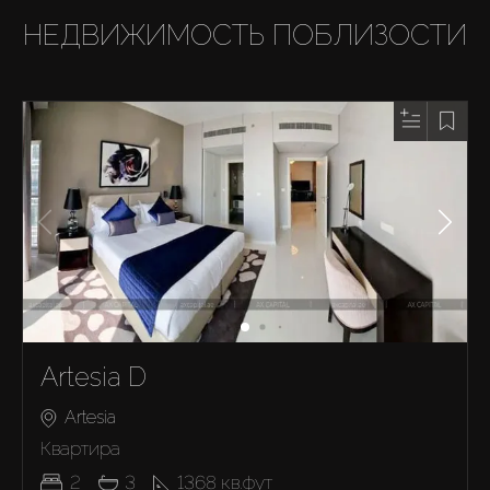
НЕДВИЖИМОСТЬ ПОБЛИЗОСТИ
Artesia D
Artesia
Квартира
2
3
1368
кв.фут