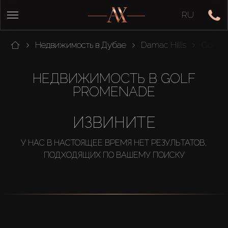
RU
Недвижимость в Дубае
Damac Hills
Golf P
НЕДВИЖИМОСТЬ В GOLF
PROMENADE
ИЗВИНИТЕ
У НАС В НАСТОЯЩЕЕ ВРЕМЯ НЕТ РЕЗУЛЬТАТОВ,
ПОДХОДЯЩИХ ПО ВАШЕМУ ПОИСКУ