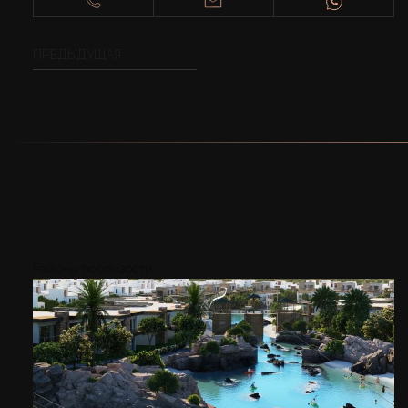
ПРЕДЫДУЩАЯ
Районы поблизости