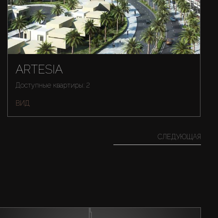
ARTESIA
Доступные квартиры: 2
ВИД
СЛЕДУЮЩАЯ