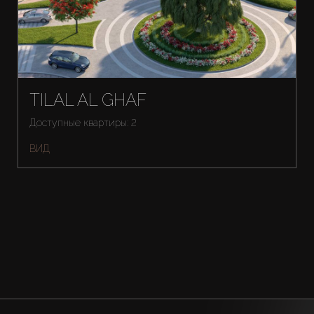
TILAL AL GHAF
Доступные квартиры: 2
ВИД