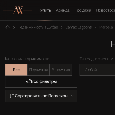
Купить
Аренда
Продажа
Новостро
Недвижимость в Дубае
Damac Lagoons
Marbella
Категория недвижимости
Тип Недвижимости
Все
Первичная
Вторичная
Любой
Все фильтры
Сортировать по:
Популярности