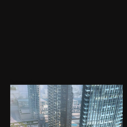
Районы поблизости