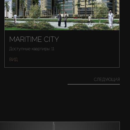
MARITIME CITY
Доступные квартиры: 11
ВИД
СЛЕДУЮЩАЯ