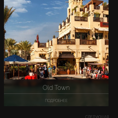
Old Town
ПОДРОБНЕЕ
СЛЕДУЮЩАЯ