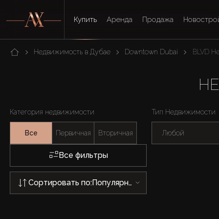
Купить
Аренда
Продажа
Новостро
Недвижимость в Дубае
Downtown Dubai
BLVD He
НЕ
Категория недвижимости
Тип Недвижимости
Все
Первичная
Вторичная
Любой
Все фильтры
Сортировать по:
Популярности