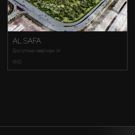
AL SAFA
Доступные квартиры: 14
ВИД