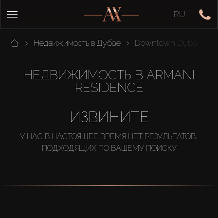
RU
Недвижимость в Дубае
Downtown Dubai
B
НЕДВИЖИМОСТЬ В ARMANI
RESIDENCE
ИЗВИНИТЕ
У НАС В НАСТОЯЩЕЕ ВРЕМЯ НЕТ РЕЗУЛЬТАТОВ,
ПОДХОДЯЩИХ ПО ВАШЕМУ ПОИСКУ