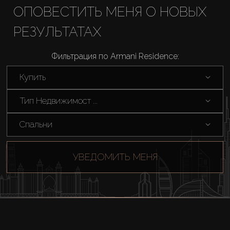
ОПОВЕСТИТЬ МЕНЯ О НОВЫХ
Аренда
РЕЗУЛЬТАТАХ
Продажа
Фильтрация по Armani Residence:
Купить
Новостройки
Тип Недвижимост ...
AX Journal
Спальни
Каталоги
УВЕДОМИТЬ МЕНЯ
Агенты
About Us