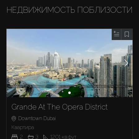
НЕДВИЖИМОСТЬ ПОБЛИЗОСТИ
Grande At The Opera District
Downtown Dubai
Квартира
2
3
1201
кв.фут