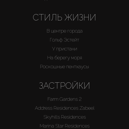
СТИЛЬ ЖИЗНИ
В центре города
Гольф Эстейт
У пристани
На берегу моря
Роскошные пентхаусы
ЗАСТРОЙКИ
Farm Gardens 2
Address Residences Zabeel
Skyhills Residences
Marina Star Residences