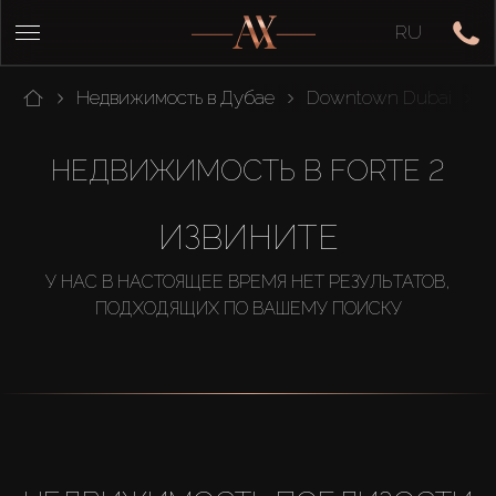
RU
Недвижимость в Дубае
Downtown Dubai
F
НЕДВИЖИМОСТЬ В FORTE 2
ИЗВИНИТЕ
У НАС В НАСТОЯЩЕЕ ВРЕМЯ НЕТ РЕЗУЛЬТАТОВ,
ПОДХОДЯЩИХ ПО ВАШЕМУ ПОИСКУ