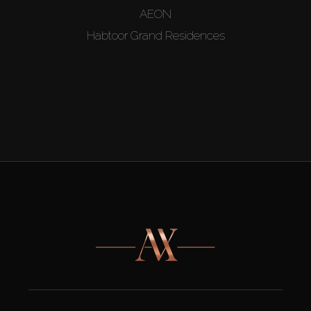
AEON
Habtoor Grand Residences