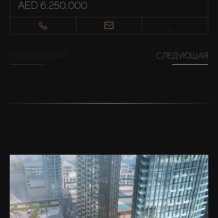
AED 6,250,000
ПРЕДЫДУЩАЯ
СЛЕДУЮЩАЯ
Районы поблизости