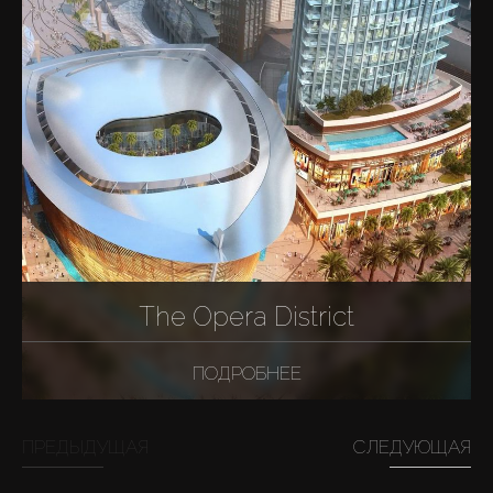
The Opera District
ПОДРОБНЕЕ
ПРЕДЫДУЩАЯ
СЛЕДУЮЩАЯ