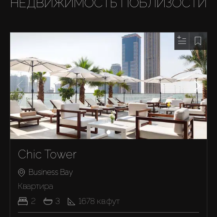
НЕДВИЖИМОСТЬ ПОБЛИЗОСТИ
Chic Tower
Business Bay
Квартира
2
3
1678
кв.фут