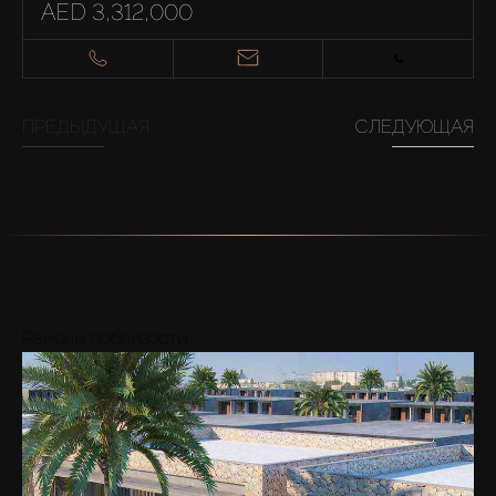
AED 3,312,000
ПРЕДЫДУЩАЯ
СЛЕДУЮЩАЯ
Районы поблизости