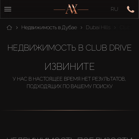
RU
Недвижимость в Дубае
Dubai Hills
Club Dri
НЕДВИЖИМОСТЬ В CLUB DRIVE
ИЗВИНИТЕ
У НАС В НАСТОЯЩЕЕ ВРЕМЯ НЕТ РЕЗУЛЬТАТОВ,
ПОДХОДЯЩИХ ПО ВАШЕМУ ПОИСКУ