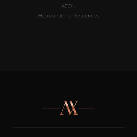
AEON
Habtoor Grand Residences