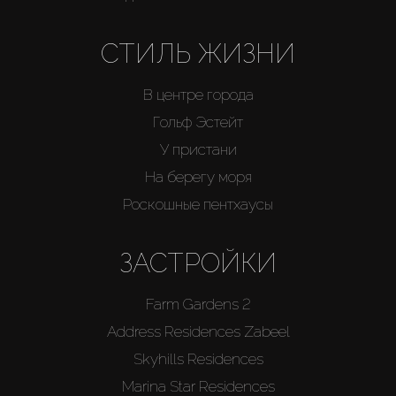
СТИЛЬ ЖИЗНИ
В центре города
Гольф Эстейт
У пристани
На берегу моря
Роскошные пентхаусы
ЗАСТРОЙКИ
Farm Gardens 2
Address Residences Zabeel
Skyhills Residences
Marina Star Residences