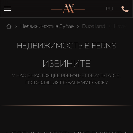
RU
Недвижимость в Дубае
Dubailand
Haven B
НЕДВИЖИМОСТЬ В FERNS
ИЗВИНИТЕ
У НАС В НАСТОЯЩЕЕ ВРЕМЯ НЕТ РЕЗУЛЬТАТОВ,
ПОДХОДЯЩИХ ПО ВАШЕМУ ПОИСКУ