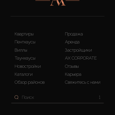
Квартиры
Продажа
Пентхаусы
Аренда
Виллы
Застройщики
Таунхаусы
AX CORPORATE
Новостройки
Отзывы
Каталоги
Карьера
Обзор районов
Свяжитесь с нами
1