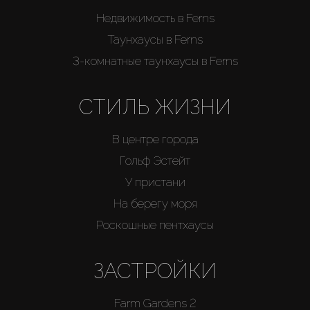
Недвижимость в Ferns
Таунхаусы в Ferns
3-комнатные таунхаусы в Ferns
СТИЛЬ ЖИЗНИ
В центре города
Гольф Эстейт
У пристани
На берегу моря
Роскошные пентхаусы
ЗАСТРОЙКИ
Farm Gardens 2