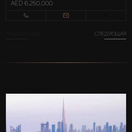
AED 6,250,000
ПРЕДЫДУЩАЯ
СЛЕДУЮЩАЯ
Районы поблизости