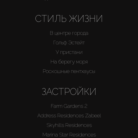
СТИЛЬ ЖИЗНИ
В центре города
Гольф Эстейт
У пристани
На берегу моря
Роскошные пентхаусы
ЗАСТРОЙКИ
Farm Gardens 2
Address Residences Zabeel
Skyhills Residences
Marina Star Residences