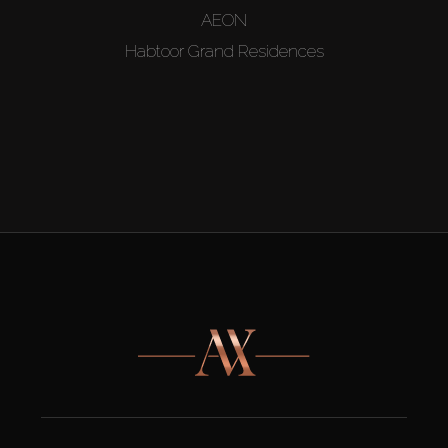
AEON
Habtoor Grand Residences