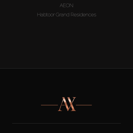
AEON
Habtoor Grand Residences