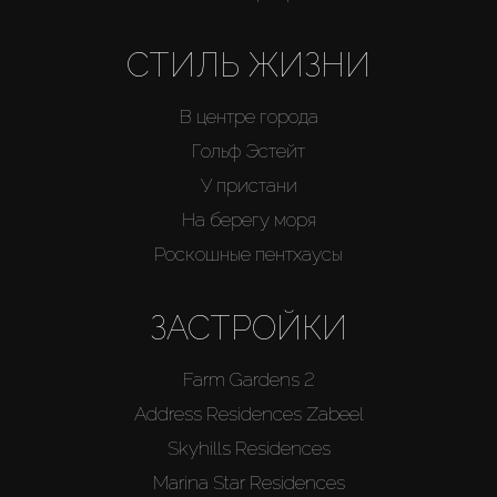
СТИЛЬ ЖИЗНИ
В центре города
Гольф Эстейт
У пристани
На берегу моря
Роскошные пентхаусы
ЗАСТРОЙКИ
Farm Gardens 2
Address Residences Zabeel
Skyhills Residences
Marina Star Residences