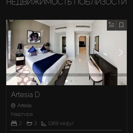
НЕДВИЖИМОСТЬ ПОБЛИЗОСТИ
Artesia D
Artesia
Квартира
2
3
1368
кв.фут