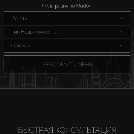
Фильтрация по Mudon:
Каталоги
Купить
Агенты
Тип Недвижимост ...
Спальни
About Us
УВЕДОМИТЬ МЕНЯ
БЫСТРАЯ КОНСУЛЬТАЦИЯ