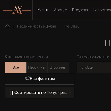
Купить
Аренда
Продажа
Новостро
Недвижимость в Дубае
The Valley
Н
Категория недвижимости
Тип Недвижимости
Все
Первичная
Вторичная
Любой
Все фильтры
Сортировать по:
Популярности