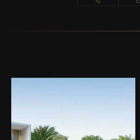
Районы поблизости