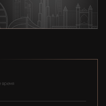
е время