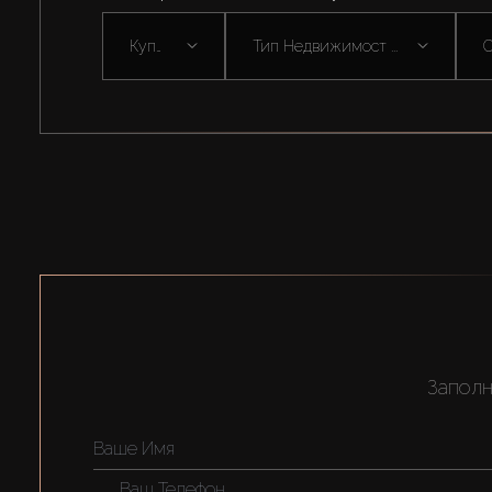
Купить
Тип Недвижимост ...
С
Заполн