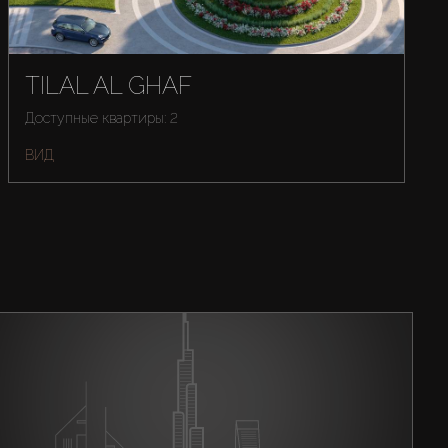
TILAL AL GHAF
Доступные квартиры: 2
ВИД