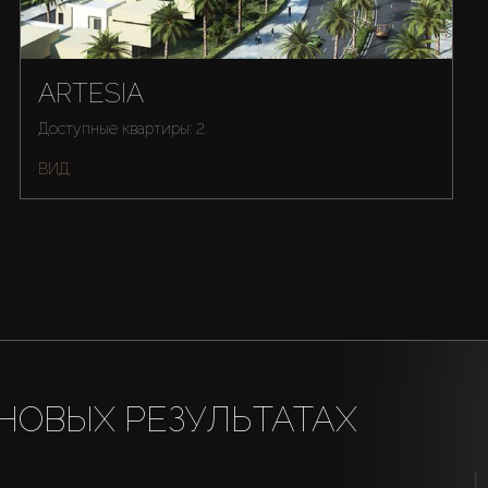
ARTESIA
Доступные квартиры: 2
ВИД
НОВЫХ РЕЗУЛЬТАТАХ