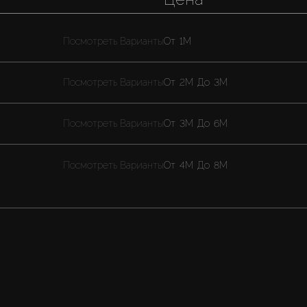
Посмотреть Варианты
От
1M
Посмотреть Варианты
От
2M
До
3M
Посмотреть Варианты
От
3M
До
6M
Посмотреть Варианты
От
4M
До
8M