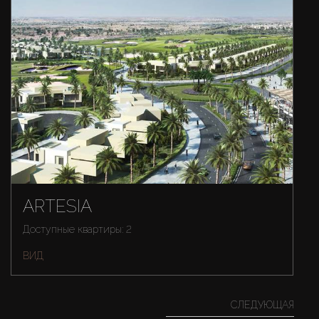
ARTESIA
Доступные квартиры: 2
ВИД
СЛЕДУЮЩАЯ