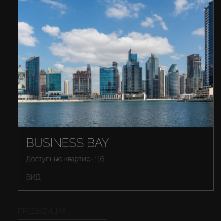
BUSINESS BAY
Доступные квартиры: 16
ВИД
ПРЕДЫДУЩАЯ