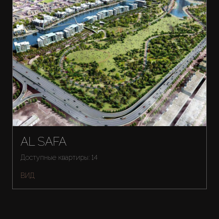
AL SAFA
Доступные квартиры: 14
ВИД