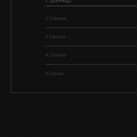
2 Спальни
3 Спальни
4 Спальни
5 Спален
Районы поблизости