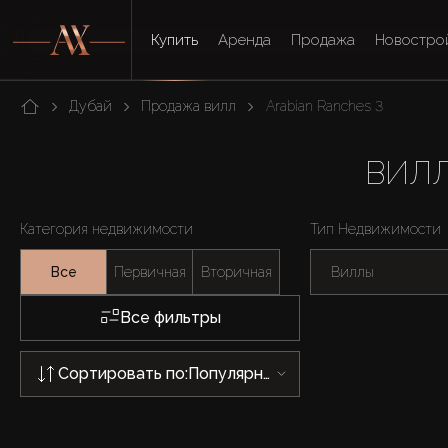
Купить
Аренда
Продажа
Новостро
Дубай
Продажа вилл
Arabian Ranches 3
ВИЛЛ
Категория недвижимости
Тип Недвижимости
Все
Первичная
Вторичная
Виллы
Все фильтры
Сортировать по:
Популярности