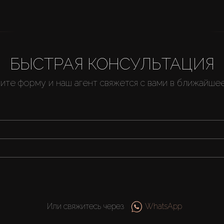
БЫСТРАЯ КОНСУЛЬТАЦИЯ
ите форму и наш агент свяжется с вами в ближайше
Или свяжитесь через
WhatsApp