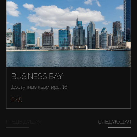
BUSINESS BAY
Доступные квартиры: 16
ВИД
ПРЕДЫДУЩАЯ
СЛЕДУЮЩАЯ