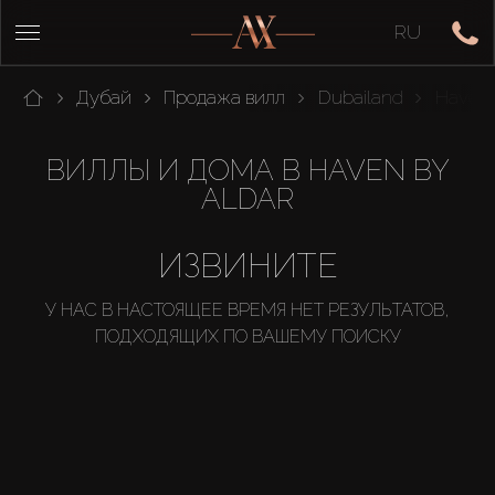
RU
Дубай
Продажа вилл
Dubailand
Haven 
ВИЛЛЫ И ДОМА В HAVEN BY
ALDAR
ИЗВИНИТЕ
У НАС В НАСТОЯЩЕЕ ВРЕМЯ НЕТ РЕЗУЛЬТАТОВ,
ПОДХОДЯЩИХ ПО ВАШЕМУ ПОИСКУ