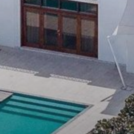
About Us