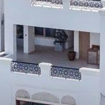
Купить
Аренда
Продажа
Новостройки
AX Journal
Каталоги
Агенты