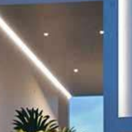
Купить
Аренда
Продажа
Новостройки
AX Journal
Каталоги
Агенты