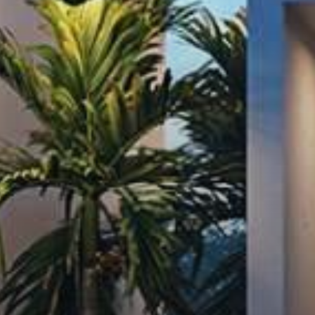
About Us