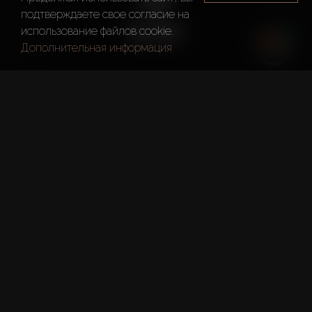
подтверждаете свое согласие на
использование файлов cookie.
Дополнительная информация
Год основания
2004
Главный офис
Дубай
ASAS Holding (Rose Homes
Investment)