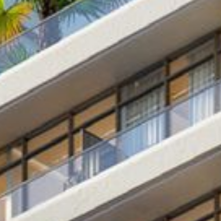
Купить
Аренда
Продажа
Новостройки
AX Journal