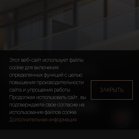
Этот веб-сайт использует файлы
CITI DEVELOPERS
cookie для включения
определенных функций c целью
повышения производительности
Застройщики
Citi Developers
ЗАКРЫТЬ
сайта и упрощения работы.
Продолжая использовать сайт, вы
подтверждаете свое согласие на
использование файлов cookie.
Дополнительная информация
Год основания