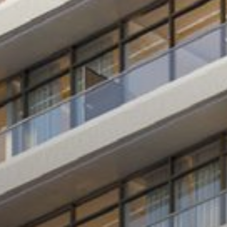
Каталоги
Агенты
About Us