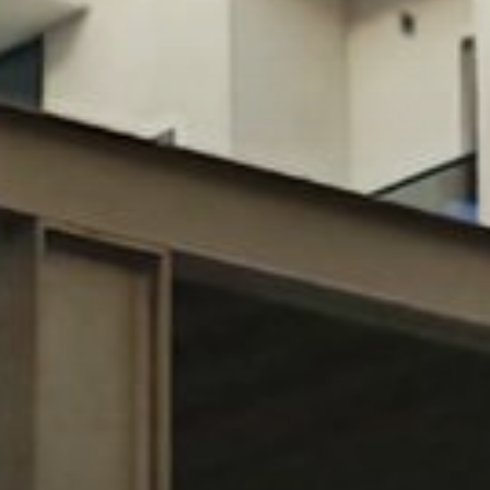
Агенты
About Us