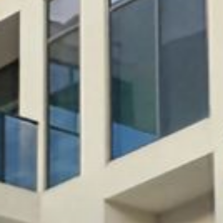
Купить
Аренда
Продажа
Новостройки
AX Journal
Каталоги