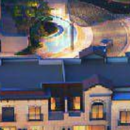
Купить
Аренда
Продажа
Новостройки
AX Journal
Каталоги