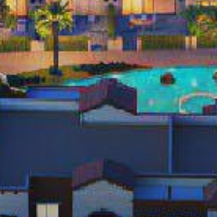
Агенты
About Us