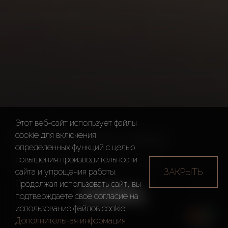
Этот веб-сайт использует файлы
SHAMAL HOLDING
cookie для включения
определенных функций c целью
повышения производительности
Застройщики
Shamal Holding
ЗАКРЫТЬ
сайта и упрощения работы.
Продолжая использовать сайт, вы
подтверждаете свое согласие на
использование файлов cookie.
Дополнительная информация