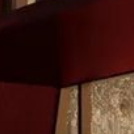
Купить
Аренда
Продажа
Новостройки
AX Journal