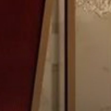
Каталоги
Агенты
About Us