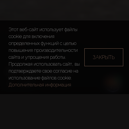
Этот веб-сайт использует файлы
cookie для включения
определенных функций c целью
повышения производительности
ЗАКРЫТЬ
сайта и упрощения работы.
Продолжая использовать сайт, вы
AL SUFOUH 2
подтверждаете свое согласие на
использование файлов cookie.
Дубай
Al Sufouh 2
Дополнительная информация
Краткие Факты