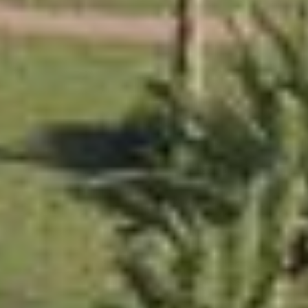
Продажа
Новостройки
AX Journal
Каталоги
Агенты
About Us