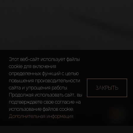
Этот веб-сайт использует файлы
cookie для включения
определенных функций c целью
повышения производительности
ЗАКРЫТЬ
сайта и упрощения работы.
Продолжая использовать сайт, вы
DUBAILAND
подтверждаете свое согласие на
использование файлов cookie.
Дубай
Дубайлэнд
Дополнительная информация