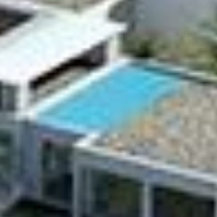
Купить
Аренда
Продажа
Новостройки
AX Journal
Каталоги
Агенты