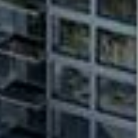
About Us