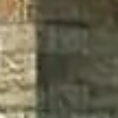
Купить
Аренда
Продажа
Новостройки
AX Journal