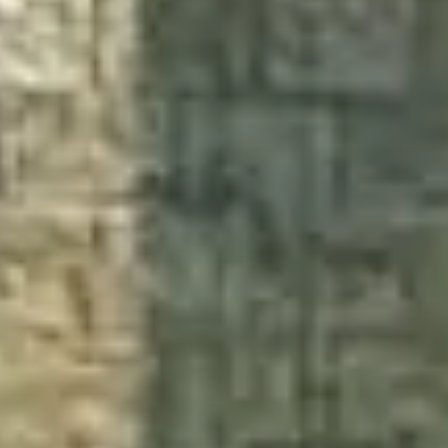
Каталоги
Агенты
About Us