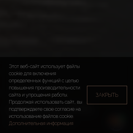
Этот веб-сайт использует файлы
cookie для включения
определенных функций c целью
повышения производительности
ЗАКРЫТЬ
сайта и упрощения работы.
Продолжая использовать сайт, вы
CAVALLI ESTATES
подтверждаете свое согласие на
использование файлов cookie.
Дубай
Cavalli Estates
Дополнительная информация