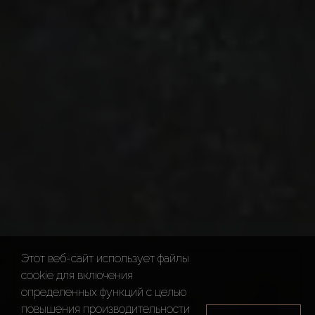
Этот веб-сайт использует файлы
cookie для включения
определенных функций c целью
повышения производительности