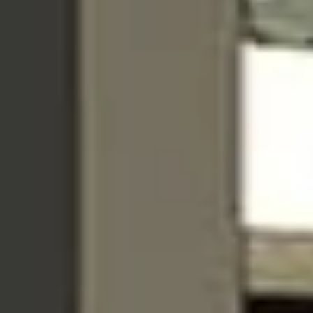
Купить
Аренда
Продажа
Новостройки
AX Journal
Каталоги
Агенты