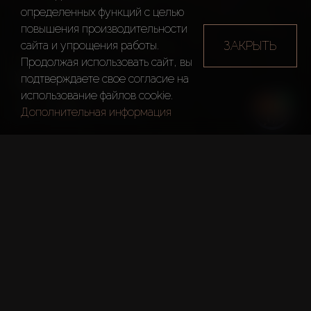
определенных функций c целью
повышения производительности
ЗАКРЫТЬ
сайта и упрощения работы.
Продолжая использовать сайт, вы
VARDON
подтверждаете свое согласие на
использование файлов cookie.
Дубай
Vardon
Дополнительная информация
Краткие Факты
Проект:
Vardon
Застройщик:
Damac Properties
Дата Передачи:
1 Янв. 2019 Г.
Номер Разрешения DLD: