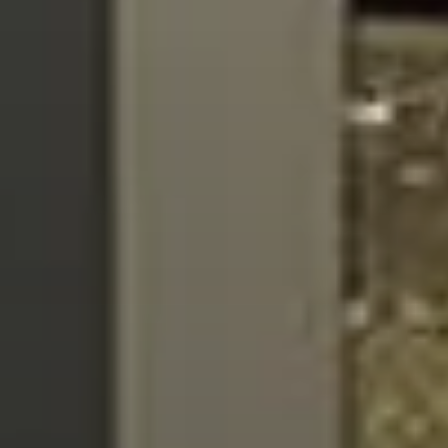
About Us