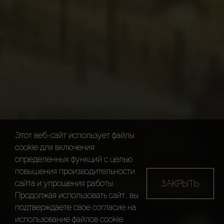
Этот веб-сайт использует файлы
cookie для включения
определенных функций c целью
повышения производительности
IL PRIMO AT THE OPERA
ЗАКРЫТЬ
сайта и упрощения работы.
Продолжая использовать сайт, вы
DISTRICT
подтверждаете свое согласие на
использование файлов cookie.