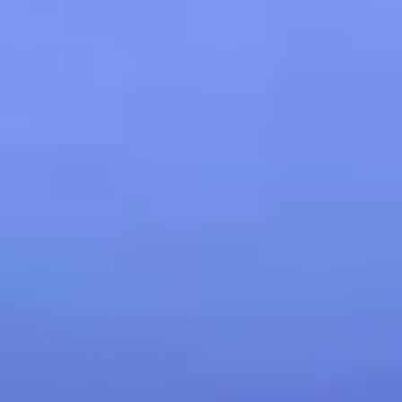
Каталоги
Агенты
About Us