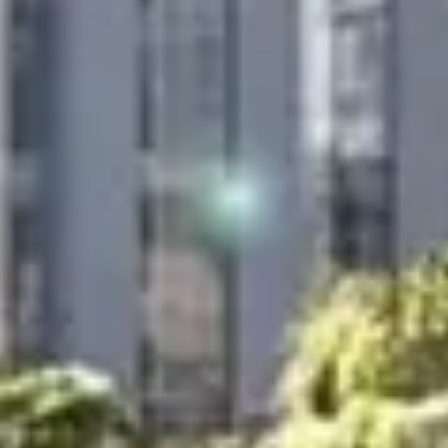
Купить
Аренда
Продажа
Новостройки
AX Journal
Каталоги