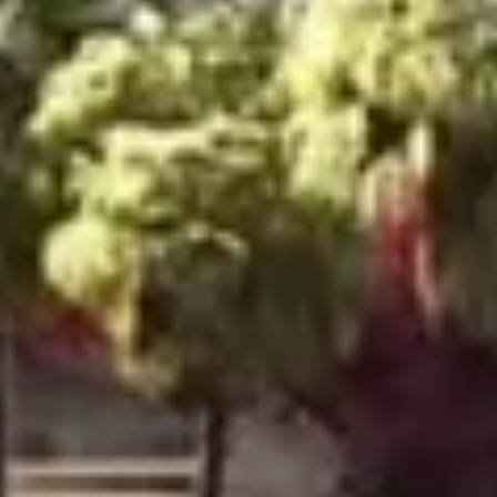
Агенты
About Us